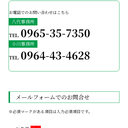
お電話でのお問い合わせはこちら
八代事務所
0965-35-7350
TEL.
小川事務所
0964-43-4628
TEL.
メールフォームでのお問合せ
※必須マークがある項目は入力必須項目です。