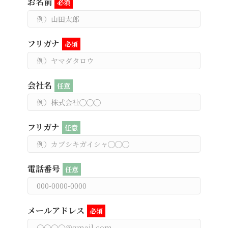
お名前
必須
フリガナ
必須
会社名
任意
フリガナ
任意
電話番号
任意
メールアドレス
必須