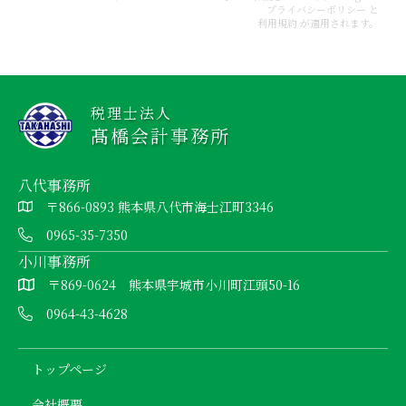
プライバシーポリシー
と
利用規約
が適用されます。
税理士法人
髙橋会計事務所
八代事務所
〒866-0893 熊本県八代市海士江町3346
0965-35-7350
小川事務所
〒869-0624 熊本県宇城市小川町江頭50-16
0964-43-4628
トップページ
会社概要