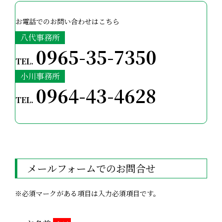
お電話でのお問い合わせはこちら
八代事務所
0965-35-7350
TEL.
小川事務所
0964-43-4628
TEL.
メールフォームでのお問合せ
※必須マークがある項目は入力必須項目です。