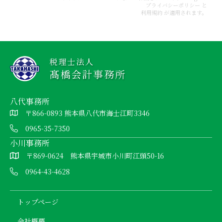
プライバシーポリシー
と
利用規約
が適用されます。
税理士法人
髙橋会計事務所
八代事務所
〒866-0893 熊本県八代市海士江町3346
0965-35-7350
小川事務所
〒869-0624 熊本県宇城市小川町江頭50-16
0964-43-4628
トップページ
会社概要