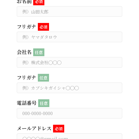
お名前
必須
フリガナ
必須
会社名
任意
フリガナ
任意
電話番号
任意
メールアドレス
必須